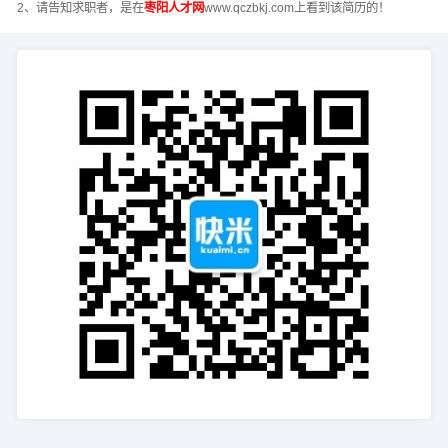
2、请告知求职者，是在
枣阳人才网
www.qczbkj.com上看到该简历的！