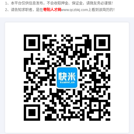
1、本平台仅供信息发布，不会收取押金、保证金，请微友务必谨慎！
2、请告知求职者，是在
枣阳人才网
www.qczbkj.com上看到该简历的！