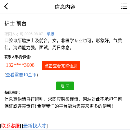
信息内容
护士 前台
枣阳人才网 2026.08.07
举报
口腔诊所聘护士及前台，女，非医学专业也可，形象好，气质
佳，沟通能力强。面试，周日休息。
联系人手机/微信：
132****3608
点击查看完整信息
(
查看需要10金币
)
特此声明：
信息真伪请自行辨别，求职应聘须谨慎，网站对此不承担任何
保证或连带责任! 希望我们的平台能为您带来更多的便利！
[
联系客服
]
[
最新找人才
]