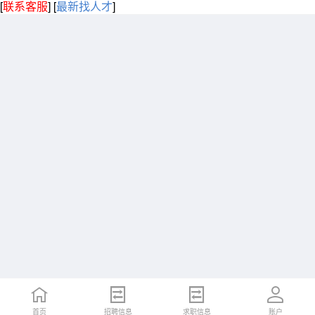
[
联系客服
]
[
最新找人才
]
首页
招聘信息
求职信息
账户