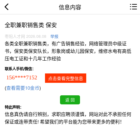
信息内容
全职兼职销售类 保安
枣阳人才网 2026.08.08
举报
各类全职兼职销售类，有广告销售经验，网络管理员中级证
书，保安类保安队长，形象岗或幼儿园保安，维修水电有高低
压电工证和十几年工作经验
联系人手机/微信：
156****7152
点击查看完整信息
(
查看需要10金币
)
特此声明：
信息真伪请自行辨别，求职应聘须谨慎，网站对此不承担任何
保证或连带责任! 希望我们的平台能为您带来更多的便利！